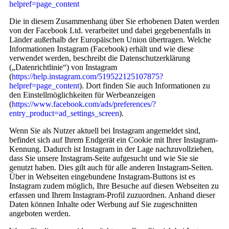
helpref=page_content
Die in diesem Zusammenhang über Sie erhobenen Daten werden
von der Facebook Ltd. verarbeitet und dabei gegebenenfalls in
Länder außerhalb der Europäischen Union übertragen. Welche
Informationen Instagram (Facebook) erhält und wie diese
verwendet werden, beschreibt die Datenschutzerklärung
(„Datenrichtlinie“) von Instagram
(
https://help.instagram.com/519522125107875?
helpref=page_content
). Dort finden Sie auch Informationen zu
den Einstellmöglichkeiten für Werbeanzeigen
(
https://www.facebook.com/ads/preferences/?
entry_product=ad_settings_screen
).
Wenn Sie als Nutzer aktuell bei Instagram angemeldet sind,
befindet sich auf Ihrem Endgerät ein Cookie mit Ihrer Instagram-
Kennung. Dadurch ist Instagram in der Lage nachzuvollziehen,
dass Sie unsere Instagram-Seite aufgesucht und wie Sie sie
genutzt haben. Dies gilt auch für alle anderen Instagram-Seiten.
Über in Webseiten eingebundene Instagram-Buttons ist es
Instagram zudem möglich, Ihre Besuche auf diesen Webseiten zu
erfassen und Ihrem Instagram-Profil zuzuordnen. Anhand dieser
Daten können Inhalte oder Werbung auf Sie zugeschnitten
angeboten werden.