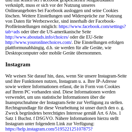
verknüpft, muss er sich vor der Nutzung unseres
Onlineangebotes bei Facebook ausloggen und seine Cookies
löschen. Weitere Einstellungen und Widersprüche zur Nutzung
von Daten für Werbezwecke, sind innerhalb der Facebook-
Profileinstellungen möglich:
https://www.facebook.com/settings?
tab=ads
oder über die US-amerikanische Seite
http://www.aboutads.info/choices/
oder die EU-Seite
http://www.youronlinechoices.com/
. Die Einstellungen erfolgen
plattformunabhängig, d.h. sie werden für alle Geräte, wie
Desktopcomputer oder mobile Geräte übernommen.
Instagram
Wir weisen Sie darauf hin, dass, wenn Sie unsere Instagram-Seite
und ihre Funktionen nutzen, Instagram u. a. Ihre IP-Adresse
sowie weitere Informationen erfasst, die in Form von Cookies
auf Ihrem PC vorhanden sind. Diese Informationen werden
verwendet, um uns statistische Informationen über die
Inanspruchnahme der Instagram-Seite zur Verfügung zu stellen.
Rechtsgrundlage für diese Verarbeitung ist unser durch den o. g.
Zweck begründetes berechtigtes Interesse gemäß Art. 6 Abs. 1
Satz 1 Buchst. f DSGVO. Nähere Informationen hierzu stellt
Instagram unter folgendem Link zur Verfügung:
https://help.instagram.com/519522125107875?