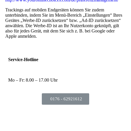
Trackings auf mobilen Endgeräten können Sie zudem
unterbinden, indem Sie im Menü-Bereich „Einstellungen“ Ihres
Gerätes „Werbe-ID zurücksetzen“ bzw. „Ad-ID zurücksetzen“
anwählen. Die Werbe-ID ist an Ihr Nutzerkonto geknüpft, gilt
also für jedes Gerät, mit dem Sie sich z. B. bei Google oder
Apple anmelden.
Service-Hotline
Mo – Fr: 8.00 – 17.00 Uhr
0176 - 62921612