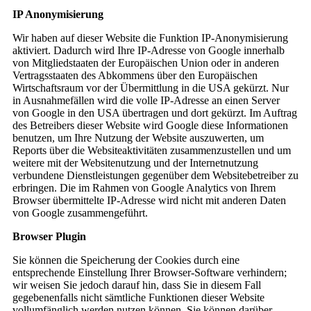
IP Anonymisierung
Wir haben auf dieser Website die Funktion IP-Anonymisierung
aktiviert. Dadurch wird Ihre IP-Adresse von Google innerhalb
von Mitgliedstaaten der Europäischen Union oder in anderen
Vertragsstaaten des Abkommens über den Europäischen
Wirtschaftsraum vor der Übermittlung in die USA gekürzt. Nur
in Ausnahmefällen wird die volle IP-Adresse an einen Server
von Google in den USA übertragen und dort gekürzt. Im Auftrag
des Betreibers dieser Website wird Google diese Informationen
benutzen, um Ihre Nutzung der Website auszuwerten, um
Reports über die Websiteaktivitäten zusammenzustellen und um
weitere mit der Websitenutzung und der Internetnutzung
verbundene Dienstleistungen gegenüber dem Websitebetreiber zu
erbringen. Die im Rahmen von Google Analytics von Ihrem
Browser übermittelte IP-Adresse wird nicht mit anderen Daten
von Google zusammengeführt.
Browser Plugin
Sie können die Speicherung der Cookies durch eine
entsprechende Einstellung Ihrer Browser-Software verhindern;
wir weisen Sie jedoch darauf hin, dass Sie in diesem Fall
gegebenenfalls nicht sämtliche Funktionen dieser Website
vollumfänglich werden nutzen können. Sie können darüber