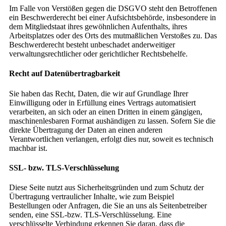
Im Falle von Verstößen gegen die DSGVO steht den Betroffenen
ein Beschwerderecht bei einer Aufsichtsbehörde, insbesondere in
dem Mitgliedstaat ihres gewöhnlichen Aufenthalts, ihres
Arbeitsplatzes oder des Orts des mutmaßlichen Verstoßes zu. Das
Beschwerderecht besteht unbeschadet anderweitiger
verwaltungsrechtlicher oder gerichtlicher Rechtsbehelfe.
Recht auf Datenübertragbarkeit
Sie haben das Recht, Daten, die wir auf Grundlage Ihrer
Einwilligung oder in Erfüllung eines Vertrags automatisiert
verarbeiten, an sich oder an einen Dritten in einem gängigen,
maschinenlesbaren Format aushändigen zu lassen. Sofern Sie die
direkte Übertragung der Daten an einen anderen
Verantwortlichen verlangen, erfolgt dies nur, soweit es technisch
machbar ist.
SSL- bzw. TLS-Verschlüsselung
Diese Seite nutzt aus Sicherheitsgründen und zum Schutz der
Übertragung vertraulicher Inhalte, wie zum Beispiel
Bestellungen oder Anfragen, die Sie an uns als Seitenbetreiber
senden, eine SSL-bzw. TLS-Verschlüsselung. Eine
verschlüsselte Verbindung erkennen Sie daran, dass die