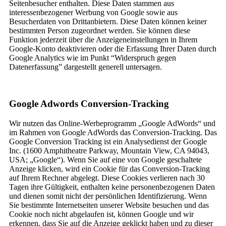
Seitenbesucher enthalten. Diese Daten stammen aus
interessenbezogener Werbung von Google sowie aus
Besucherdaten von Drittanbietern. Diese Daten können keiner
bestimmten Person zugeordnet werden. Sie können diese
Funktion jederzeit über die Anzeigeneinstellungen in Ihrem
Google-Konto deaktivieren oder die Erfassung Ihrer Daten durch
Google Analytics wie im Punkt “Widerspruch gegen
Datenerfassung” dargestellt generell untersagen.
Google Adwords Conversion-Tracking
Wir nutzen das Online-Werbeprogramm „Google AdWords“ und
im Rahmen von Google AdWords das Conversion-Tracking. Das
Google Conversion Tracking ist ein Analysedienst der Google
Inc. (1600 Amphitheatre Parkway, Mountain View, CA 94043,
USA; „Google“). Wenn Sie auf eine von Google geschaltete
Anzeige klicken, wird ein Cookie für das Conversion-Tracking
auf Ihrem Rechner abgelegt. Diese Cookies verlieren nach 30
Tagen ihre Gültigkeit, enthalten keine personenbezogenen Daten
und dienen somit nicht der persönlichen Identifizierung. Wenn
Sie bestimmte Internetseiten unserer Website besuchen und das
Cookie noch nicht abgelaufen ist, können Google und wir
erkennen, dass Sie auf die Anzeige geklickt haben und zu dieser