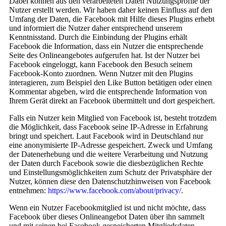
Dabei können aus den verarbeiteten Daten Nutzungsprofile der
Nutzer erstellt werden. Wir haben daher keinen Einfluss auf den
Umfang der Daten, die Facebook mit Hilfe dieses Plugins erhebt
und informiert die Nutzer daher entsprechend unserem
Kenntnisstand. Durch die Einbindung der Plugins erhält
Facebook die Information, dass ein Nutzer die entsprechende
Seite des Onlineangebotes aufgerufen hat. Ist der Nutzer bei
Facebook eingeloggt, kann Facebook den Besuch seinem
Facebook-Konto zuordnen. Wenn Nutzer mit den Plugins
interagieren, zum Beispiel den Like Button betätigen oder einen
Kommentar abgeben, wird die entsprechende Information von
Ihrem Gerät direkt an Facebook übermittelt und dort gespeichert.
Falls ein Nutzer kein Mitglied von Facebook ist, besteht trotzdem
die Möglichkeit, dass Facebook seine IP-Adresse in Erfahrung
bringt und speichert. Laut Facebook wird in Deutschland nur
eine anonymisierte IP-Adresse gespeichert. Zweck und Umfang
der Datenerhebung und die weitere Verarbeitung und Nutzung
der Daten durch Facebook sowie die diesbezüglichen Rechte
und Einstellungsmöglichkeiten zum Schutz der Privatsphäre der
Nutzer, können diese den Datenschutzhinweisen von Facebook
entnehmen:
https://www.facebook.com/about/privacy/
.
Wenn ein Nutzer Facebookmitglied ist und nicht möchte, dass
Facebook über dieses Onlineangebot Daten über ihn sammelt
und mit seinen bei Facebook gespeicherten Mitgliedsdaten