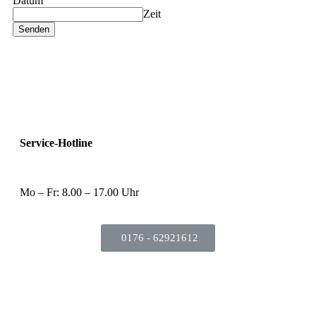
Datum
Zeit
Senden
Service-Hotline
Mo – Fr: 8.00 – 17.00 Uhr
0176 - 62921612